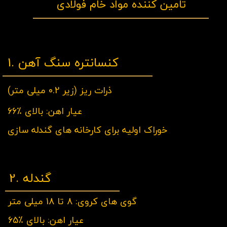
تامین کننده مواد خام فولادی
1. کنسانتره سنگ آهن
ذرات ریز (زیر 0.2 میلی متر)
عیار اهن: بالای ٪66
خوراک اولیه برای کارخانه های گندله سازی
2. گندله
گوی های کروی: 8 تا 18 میلی متر
عیار اهن: بالای ٪65