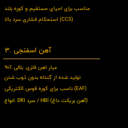
مناسب برای احیای مستقیم و کوره بلند
استحکام فشاری سرد بالا (CCS)
3. آهن اسفنجی
عیار اهن فلزی: بلالی ٪90
تولید شده از گندله بدون ذوب شدن
ناسب برای کوره قوس الکتریکی(EAF)
​م
انواع: DRI سرد / HBI (آهن بریکت داغ)